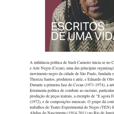
A militância política de Sueli Carneiro inicia-se no 
e Arte Negra (Cecan), uma das principais organizaç
movimento negro da cidade de São Paulo, fundada 
Thereza Santos, produtora e atriz, e Eduardo de Oliv
Durante a primeira fase do Cecan (1971-1974), a arte
ferramenta política de combate ao racismo, particula
produção de peças teatrais, a exemplo de “E agora 
(1972), e de composições musicais. O grupo dá cont
trabalhos do Teatro Experimental do Negro (TEN) 
Abdias do Nascimento (1914-2011) no Rio de Janeir