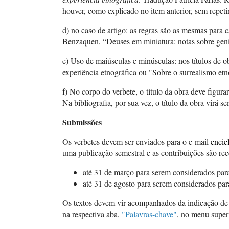
houver, como explicado no item anterior, sem repetir
d) no caso de artigo: as regras são as mesmas para 
Benzaquen, “Deuses em miniatura: notas sobre geni
e) Uso de maiúsculas e minúsculas: nos títulos de ob
experiência etnográfica ou "Sobre o surrealismo etn
f) No corpo do verbete, o título da obra deve figurar
Na bibliografia, por sua vez, o título da obra virá s
Submissões
Os verbetes devem ser enviados para o e-mail
encic
uma publicação semestral e as contribuições são rec
até 31 de março para serem considerados par
até 31 de agosto para serem considerados par
Os textos devem vir acompanhados da indicação de p
na respectiva aba,
"Palavras-chave"
, no menu superi