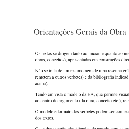
Orientações Gerais da Obra
Os textos se dirigem tanto ao iniciante quanto ao i
obras, conceitos), apresentadas em construções diret
Não se trata de um resumo nem de uma resenha críti
remetem a outros verbetes) e da bibliografia indicad
acima).
Tendo em vista o modelo da EA, que permite visualiz
ao centro do argumento (da obra, conceito etc.), re
O modelo e formato dos verbetes podem ser conhecid
dos textos.
Os verbetes estão classificados de acordo com as seg