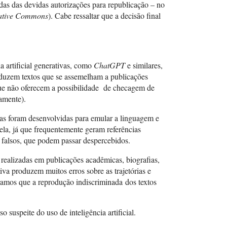
as das devidas autorizações para republicação – no
ative Commons
). Cabe ressaltar que a decisão final
a artificial generativas, como
ChatGPT
e similares,
roduzem textos que se assemelham a publicações
 que não oferecem a possibilidade de checagem de
amente).
entas foram desenvolvidas para emular a linguagem e
tela, já que frequentemente geram referências
 falsos, que podem passar despercebidos.
 realizadas em publicações acadêmicas, biografias,
tiva produzem muitos erros sobre as trajetórias e
bramos que a reprodução indiscriminada dos textos
 suspeite do uso de inteligência artificial.