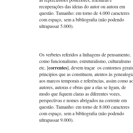
recuperações das ideias do autor ou autora em
questão. Tamanho: em torno de 4.000 caracteres
com espaço, sem a bibliografia (não podendo
ultrapassar 5.000).
Os verbetes referidos a linhagens de pensamento,
como funcionalismo, estruturalismo, culturalismo
correntes
etc. [
], devem traçar os contornos gerais
princípios que as constituem, atentos às genealogi
aos marcos temporais e referências, assim como a
autores, autoras e obras que a elas se ligam, de
modo que fiquem claras as diferentes vozes,
perspectivas e nomes abrigados na corrente em
questão. Tamanho: em torno de 8.000 caracteres
com espaço, sem a bibliografia (não podendo
ultrapassar 9.000).