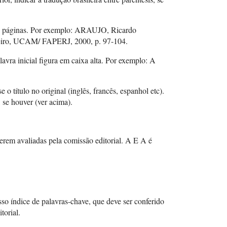
as as páginas. Por exemplo: ARAUJO, Ricardo
aneiro, UCAM/ FAPERJ, 2000, p. 97-104.
lavra inicial figura em caixa alta. Por exemplo: A
 o título no original (inglês, francês, espanhol etc).
s, se houver (ver acima).
serem avaliadas pela comissão editorial. A E A é
so índice de palavras-chave, que deve ser conferido
torial.