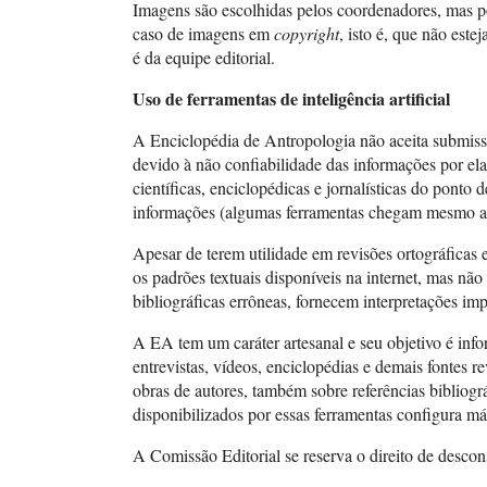
Imagens são escolhidas pelos coordenadores, mas p
caso de imagens em
copyright
, isto é, que não est
é da equipe editorial.
Uso de ferramentas de inteligência artificial
A Enciclopédia de Antropologia não aceita submissõe
devido à não confiabilidade das informações por ela
científicas, enciclopédicas e jornalísticas do pont
informações (algumas ferramentas chegam mesmo a 
Apesar de terem utilidade em revisões ortográficas e
os padrões textuais disponíveis na internet, mas não
bibliográficas errôneas, fornecem interpretações i
A EA tem um caráter artesanal e seu objetivo é info
entrevistas, vídeos, enciclopédias e demais fontes re
obras de autores, também sobre referências bibliog
disponibilizados por essas ferramentas configura m
A Comissão Editorial se reserva o direito de descons