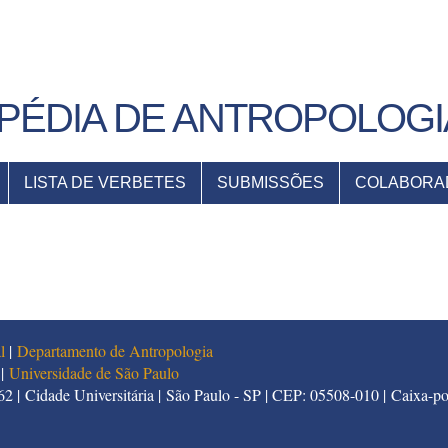
PÉDIA DE ANTROPOLOGI
LISTA DE VERBETES
SUBMISSÕES
COLABORA
l
|
Departamento de Antropologia
|
Universidade de São Paulo
2 | Cidade Universitária | São Paulo - SP | CEP: 05508-010 | Caixa-po
5