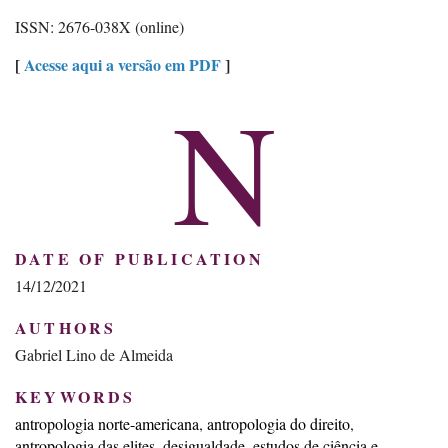
ISSN: 2676-038X (online)
[
Acesse aqui a versão em PDF
]
N
DATE OF PUBLICATION
14/12/2021
AUTHORS
Gabriel Lino de Almeida
KEYWORDS
antropologia norte-americana
antropologia do direito
antropologia das elites
desigualdade
estudos de ciência e