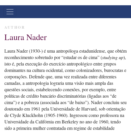
NAVEGAÇÃO
PRINCIPAL
AUTHOR
Laura Nader
Laura Nader (1930-) é uma antropóloga estadunidense, que obtém
reconhecimento sobretudo por “estudar os de cima” (
studying up
),
isto é, pela execução do exercício antropológico entre grupos
dominantes na cultura ocidental, como colonizadores, burocratas e
corporações. Defende que, uma vez realizada entre diferentes
camadas, a antropologia lograria uma visão mais ampla das
questões sociais, estabelecendo conexões, por exemplo, entre
políticas de crédito bancário discriminatórias (ligadas aos “de
cima”) e a pobreza (associada aos “de baixo”). Nader concluiu seu
doutorado em 1961 pela Universidade de Harvard, sob orientação
de Clyde Kluckhohn (1905-1960). Ingressou como professora na
Universidade da Califórnia em Berkeley no ano de 1960, tendo
sido a primeira mulher contratada em regime de estabilidade