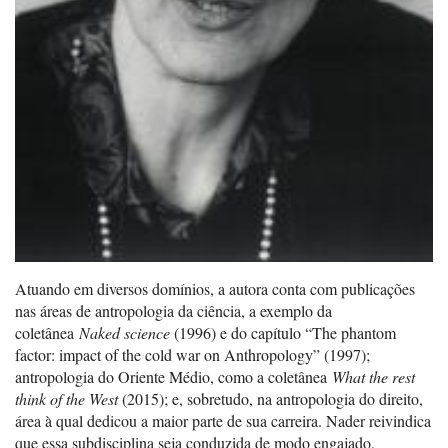
Atuando em diversos domínios, a autora conta com publicações
nas áreas de antropologia da ciência, a exemplo da
coletânea
Naked science
(1996) e do capítulo “The phantom
factor: impact of the cold war on Anthropology” (1997);
antropologia do Oriente Médio, como a coletânea
What the rest
think of the West
(2015); e, sobretudo, na antropologia do direito,
área à qual dedicou a maior parte de sua carreira. Nader reivindica
que essa subdisciplina seja conduzida de modo engajado,