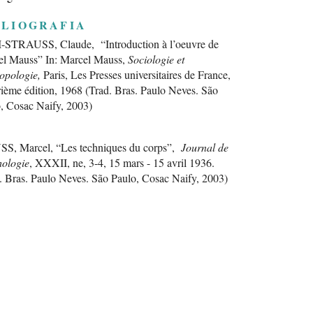
BLIOGRAFIA
-STRAUSS, Claude, “Introduction à l’oeuvre de
l Mauss” In: Marcel Mauss,
Sociologie et
opologie,
Paris, Les Presses universitaires de France,
ième édition, 1968 (Trad. Bras. Paulo Neves. São
, Cosac Naify, 2003)
S, Marcel, “Les techniques du corps”,
Journal de
ologie
, XXXII, ne, 3-4, 15 mars - 15 avril 1936.
. Bras. Paulo Neves. São Paulo, Cosac Naify, 2003)