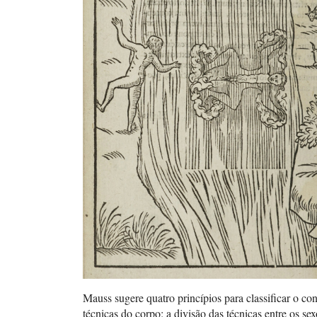
Mauss sugere quatro princípios para classificar o co
técnicas do corpo: a divisão das técnicas entre os sex