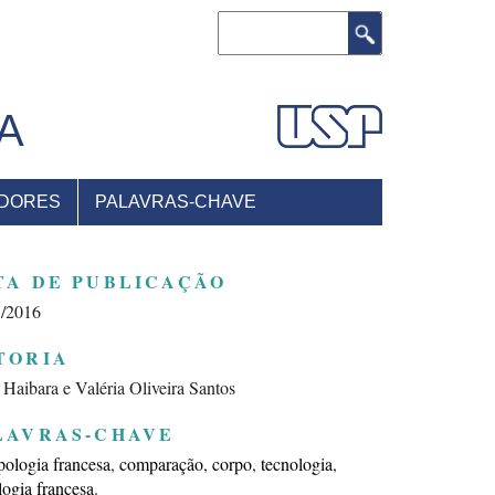
Buscar
A
DORES
PALAVRAS-CHAVE
TA DE PUBLICAÇÃO
5/2016
TORIA
 Haibara e Valéria Oliveira Santos
LAVRAS-CHAVE
pologia francesa
comparação
corpo
tecnologia
logia francesa