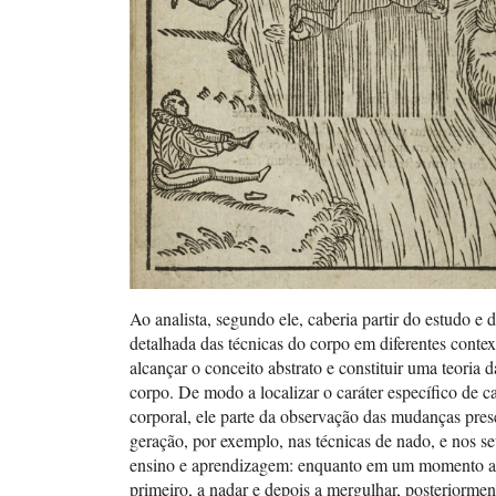
Ao analista, segundo ele, caberia partir do estudo e 
detalhada das técnicas do corpo em diferentes conte
alcançar o conceito abstrato e constituir uma teoria d
corpo. De modo a localizar o caráter específico de c
corporal, ele parte da observação das mudanças pres
geração, por exemplo, nas técnicas de nado, e nos 
ensino e aprendizagem: enquanto em um momento a
primeiro, a nadar e depois a mergulhar, posteriormen