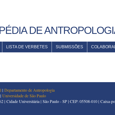
PÉDIA DE ANTROPOLOGI
LISTA DE VERBETES
SUBMISSÕES
COLABORA
l
|
Departamento de Antropologia
|
Universidade de São Paulo
2 | Cidade Universitária | São Paulo - SP | CEP: 05508-010 | Caixa-po
5