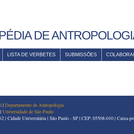
PÉDIA DE ANTROPOLOGI
LISTA DE VERBETES
SUBMISSÕES
COLABORA
l
|
Departamento de Antropologia
|
Universidade de São Paulo
2 | Cidade Universitária | São Paulo - SP | CEP: 05508-010 | Caixa-po
5