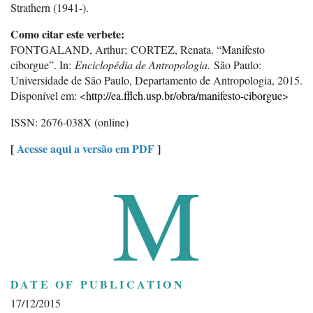
Strathern (1941-).
Como citar este verbete:
FONTGALAND, Arthur; CORTEZ, Renata. “Manifesto
ciborgue”. In:
Enciclopédia de Antropologia.
São Paulo:
Universidade de São Paulo, Departamento de Antropologia, 2015.
Disponível em: <
http://ea.fflch.usp.br/obra/manifesto-ciborgue
>
ISSN: 2676-038X (online)
[
Acesse aqui a versão em PDF
]
M
DATE OF PUBLICATION
17/12/2015