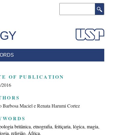
Search
OGY
ORDS
TE OF PUBLICATION
5/2016
THORS
 Barbosa Maciel e Renata Harumi Cortez
YWORDS
pologia britânica
etnografia
feitiçaria
lógica
magia
logia
religião
África