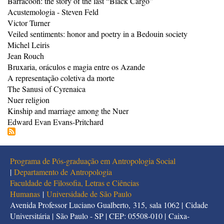
Barracoon: the story of the last “Black Cargo”
Acustemologia - Steven Feld
Victor Turner
Veiled sentiments: honor and poetry in a Bedouin society
Michel Leiris
Jean Rouch
Bruxaria, oráculos e magia entre os Azande
A representação coletiva da morte
The Sanusi of Cyrenaica
Nuer religion
Kinship and marriage among the Nuer
Edward Evan Evans-Pritchard
Programa de Pós-graduação em Antropologia Social
|
Departamento de Antropologia
Faculdade de Filosofia, Letras e Ciências
Humanas
|
Universidade de São Paulo
Avenida Professor Luciano Gualberto, 315, sala 1062 | Cidade
Universitária | São Paulo - SP | CEP: 05508-010 | Caixa-