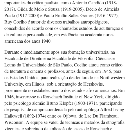
importantes da crítica paulista, como Antonio Candido (1918-
2017), Gilda de Melo e Souza (1919-2005), Décio de Almeida
Prado (1917-2000) e Paulo Emílio Salles Gomes (1916-1977),
Ruy Coelho é autor de diversos trabalhos antropológicos,
concebidos de acordo com os chamados estudos de aculturação e
de cultura e personalidade, em evidência na academia norte-
americana dos anos 1940.
Durante e imediatamente após sua formação universitária, na
Faculdade de Direito e na Faculdade de Filosofia, Ciências e
Letras da Universidade de São Paulo, Coelho atuou como crítico
de literatura e cinema e professor, antes de seguir, em 1945, para
os Estados Unidos, para realização de doutorado na Northwestern
University, em Illinois, sob a orientação de Herskovits,
proeminente no estabelecimento dos estudos afro-americanos. Em
1946, inscreve-se no Rorschach Institute of New York, dirigido
pelo psicólogo alemão Bruno Klopfer (1900-1971), participando
de pesquisa de campo coordenada pelo antropólogo Alfred Irving
Hallowell (1892-1974) entre os Ojibwa, do Lac Du Flambeau,
Wisconsin. A equipe se valeu de técnicas e métodos da etnografia
vigentes, e sobretudo da aplicação de testes de Rorschach e