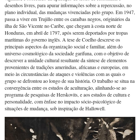
desenhos livres, para apurar informações sobre a repercussão, no
plano individual, das mudanças vivenciadas pelo grupo. Em 1947,
passa a viver em Trujillo entre os caraíbas negros, originários da
ilha de São Vicente no Caribe, que chegam à costa norte de
Honduras, em abril de 1797, após serem deportados por tropas
marítimas do governo inglês. A tese de Coelho descreve os
principais aspectos da organização social e familiar, além do
universo cosmológico da sociedade garífuna, com o objetivo de
descrever a unidade cultural resultante da síntese de elementos
provenientes de tradições ameríndias, africanas e europeias, em
meio às circunstâncias de ataques e violências com as quais o
grupo se defrontou ao longo de sua história. O trabalho se situa na
convergência entre os estudos de aculturação, alinhando-se ao
programa de pesquisas de Herskovits, e aos estudos de cultura e
personalidade, com ênfase no impacto sócio-psicológico de
situações de mudança, sob inspiração de Hallowell.