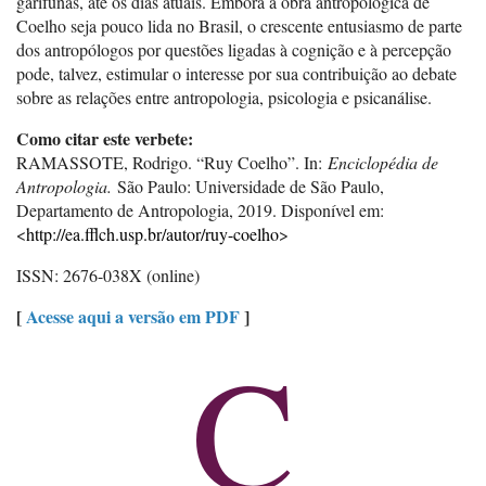
garífunas, até os dias atuais. Embora a obra antropológica de
Coelho seja pouco lida no Brasil, o crescente entusiasmo de parte
dos antropólogos por questões ligadas à cognição e à percepção
pode, talvez, estimular o interesse por sua contribuição ao debate
sobre as relações entre antropologia, psicologia e psicanálise.
Como citar este verbete:
RAMASSOTE, Rodrigo. “Ruy Coelho”. In:
Enciclopédia de
Antropologia.
São Paulo: Universidade de São Paulo,
Departamento de Antropologia, 2019. Disponível em:
<
http://ea.fflch.usp.br/autor/ruy-coelho
>
ISSN: 2676-038X (online)
[
Acesse aqui a versão em PDF
]
C