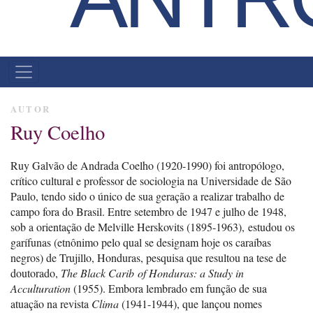
MENU
PRINCIPAL
AUTOR
Ruy Coelho
Ruy Galvão de Andrada Coelho (1920-1990) foi antropólogo,
crítico cultural e professor de sociologia na Universidade de São
Paulo, tendo sido o único de sua geração a realizar trabalho de
campo fora do Brasil. Entre setembro de 1947 e julho de 1948,
sob a orientação de Melville Herskovits (1895-1963), estudou os
garífunas (etnônimo pelo qual se designam hoje os caraíbas
negros) de Trujillo, Honduras, pesquisa que resultou na tese de
doutorado,
The Black Carib of Honduras: a Study in
Acculturation
(1955). Embora lembrado em função de sua
atuação na revista
Clima
(1941-1944), que lançou nomes