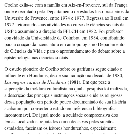
Coelho exila-se com a família em Aix-en-Provence, sul da França,
onde é recrutado pelo Departamento de estudos luso-brasileiros da
Université de Provence, entre 1974 e 1977. Regressa ao Brasil em
1977, retomando suas atividades no curso de ciências sociais da
USP e assumindo a direção da FFLCH em 1982. Foi professor
convidado da Universidade de Coimbra, em 1984, contribuindo
para a criação da licenciatura em antropologia no Departamento
de Ciências da Vida e para o aprofundamento do debate sobre a
epistemologia nas ciências sociais.
O estudo pioneiro de Coelho sobre os garifunas segue citado e
influente em Honduras, desde sua tradução na década de 1980,
Los negros caribes de Honduras
(1981). Em que pese a
superação da moldura culturalista na qual a pesquisa foi realizada,
a descrição das principais instituições sociais e ideias religiosas
dessa população em período pouco documentado de sua história
acabaram por converter o estudo em referência bibliográfica
incontornável. De igual modo, a acuidade compreensiva dos
temas focalizados, reputados como decisivos pelos sujeitos
estudados, fascinam os leitores hondurenhos, especialmente