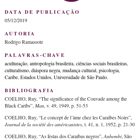
DATA DE PUBLICAÇÃO
05/12/2019
AUTORIA
Rodrigo Ramassote
PALAVRAS-CHAVE
aculturação
antropologia brasileira
ciências sociais brasileiras
culturalismo
diáspora negra
mudança cultural
psicologia
Caribe
Estados Unidos
Universidade de São Paulo
BIBLIOGRAFIA
COELHO, Ruy, “The significance of the Couvade among the
Black Caribs”,
Man
, v. 49, 1949, p. 51-53
COELHO, Ruy, “Le concept de l’âme chez les Caraïbes Noirs”,
Journal de la société des américanistes
, t. 41, n. 1, 1952, p. 21-30
COELHO, Ruy, “As festas dos Caraíbas negros”,
Anhembi
, São