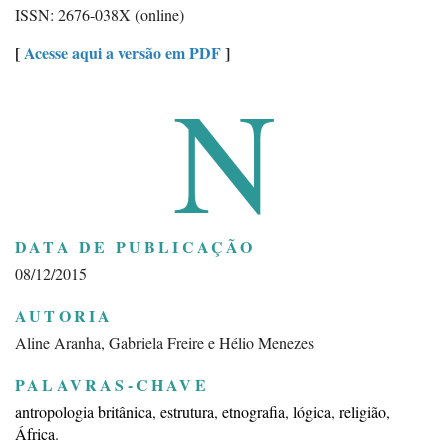
ISSN: 2676-038X (online)
[
Acesse aqui a versão em PDF
]
N
DATA DE PUBLICAÇÃO
08/12/2015
AUTORIA
Aline Aranha, Gabriela Freire e Hélio Menezes
PALAVRAS-CHAVE
antropologia britânica
estrutura
etnografia
lógica
religião
África