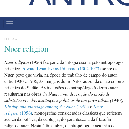
MENU
PRINCIPAL
OBRA
Nuer religion
Nuer religion
(1956) faz parte da trilogia escrita pelo antropólogo
britânico
Edward Evan Evans-Pritchard (1902-1973)
sobre os
Nuer, povo que vivia, na época do trabalho de campo do autor,
entre 1930 e 1936, às margens do rio Nilo, ao sul da então colônia
britânica do Sudão. As incursões do antropólogo às terras nuer
resultaram nas obras
Os Nuer: uma descrição do modo de
subsistência e das instituições políticas de um povo nilota
(
1940)
,
Kinship and marriage among the Nuer
(1951)
e
Nuer
religion
(1956)
,
monografias consideradas clássicas que refletem
acerca da política, da ecologia, do parentesco e da filosofia
religiosa nuer. Nesta última obra, o antropólogo lança mão de