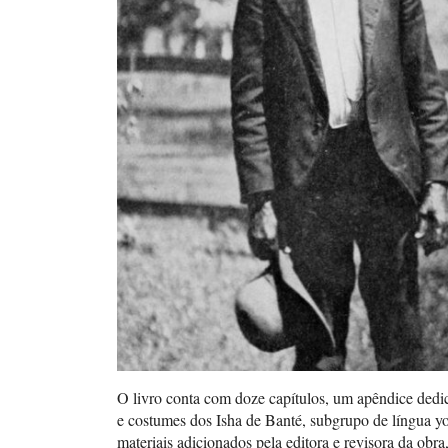
O livro conta com doze capítulos, um apêndice dedic
e costumes dos Isha de Banté, subgrupo de língua y
materiais adicionados pela editora e revisora da obr