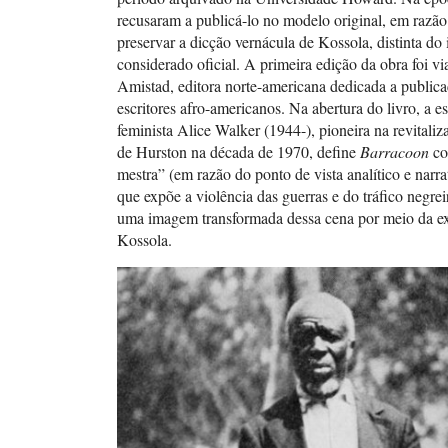
recusaram a publicá-lo no modelo original, em razão
preservar a dicção vernácula de Kossola, distinta do 
considerado oficial. A primeira edição da obra foi vi
Amistad, editora norte-americana dedicada a public
escritores afro-americanos. Na abertura do livro, a esc
feminista Alice Walker (1944-), pioneira na revitali
de Hurston na década de 1970, define
Barracoon
co
mestra” (em razão do ponto de vista analítico e narra
que expõe a violência das guerras e do tráfico negre
uma imagem transformada dessa cena por meio da ex
Kossola.