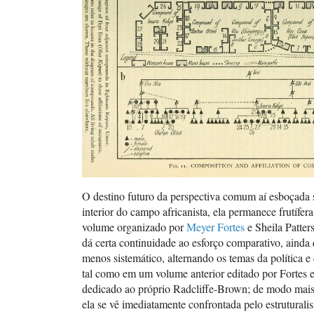
O destino futuro da perspectiva comum aí esboçada 
interior do campo africanista, ela permanece frutífer
volume organizado por
Meyer Fortes
e Sheila Patter
dá certa continuidade ao esforço comparativo, aind
menos sistemático, alternando os temas da política e
tal como em um volume anterior editado por Fortes
dedicado ao próprio Radcliffe-Brown; de modo mais
ela se vê imediatamente confrontada pelo estruturali