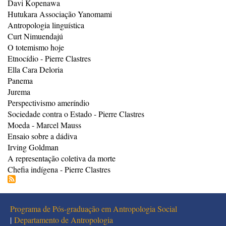
Davi Kopenawa
Hutukara Associação Yanomami
Antropologia linguística
Curt Nimuendajú
O totemismo hoje
Etnocídio - Pierre Clastres
Ella Cara Deloria
Panema
Jurema
Perspectivismo ameríndio
Sociedade contra o Estado - Pierre Clastres
Moeda - Marcel Mauss
Ensaio sobre a dádiva
Irving Goldman
A representação coletiva da morte
Chefia indígena - Pierre Clastres
Programa de Pós-graduação em Antropologia Social
|
Departamento de Antropologia